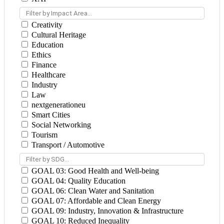
Filter by Impact Area...
Creativity
Cultural Heritage
Education
Ethics
Finance
Healthcare
Industry
Law
nextgenerationeu
Smart Cities
Social Networking
Tourism
Transport / Automotive
Filter by SDG...
GOAL 03: Good Health and Well-being
GOAL 04: Quality Education
GOAL 06: Clean Water and Sanitation
GOAL 07: Affordable and Clean Energy
GOAL 09: Industry, Innovation & Infrastructure
GOAL 10: Reduced Inequality