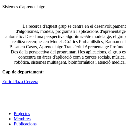
Sistemes d'aprenentatge
La recerca d'aquest grup se centra en el desenvolupament
d'algorismes, models, programari i aplicacions d'aprenentatge
automàtic. Des d'una perspectiva algorítmica/de modelatge, el grup
realitza recerques en Models Gràfics Probabilístics, Raonament
Basat en Casos, Aprenentatge Transferit i Aprenentatge Profund.
Des de la perspectiva del programari i les aplicacions, el grup es
concentra en àrees d'aplicació com a xarxes socials, música,
robòtica, sistemes multiagent, bioinformàtica i atenció mèdica.
Cap de departament:
Enric Plaza Cervera
Projectes
Membres
Publicacions