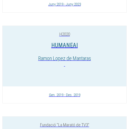
Juny 2019 - Juny 2023
H2020
HUMANEAI
Ramon Lopez de Mantaras
Gen. 2019 - Des. 2019
Fundació "La Marató de TV3"