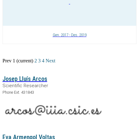
Gen. 2017 - Des. 2019
Prev
1
(current)
2
3
4
Next
Josep Lluís Arcos
Scientific Researcher
Phone Ext. 431843
Eva Armengol Voltas