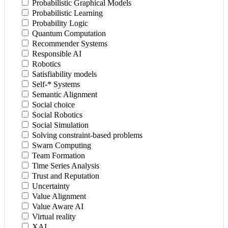
Probabilistic Graphical Models
Probabilistic Learning
Probability Logic
Quantum Computation
Recommender Systems
Responsible AI
Robotics
Satisfiability models
Self-* Systems
Semantic Alignment
Social choice
Social Robotics
Social Simulation
Solving constraint-based problems
Swarn Computing
Team Formation
Time Series Analysis
Trust and Reputation
Uncertainty
Value Alignment
Value Aware AI
Virtual reality
XAI