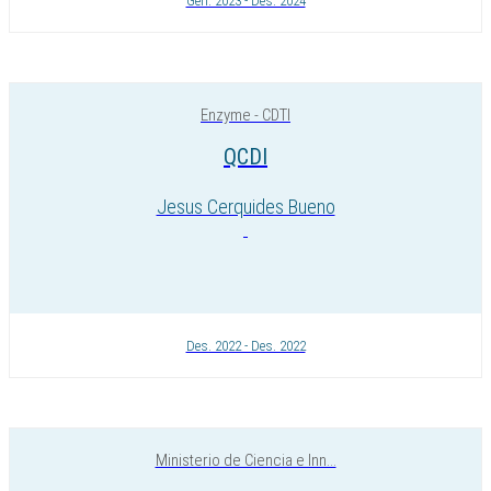
Gen. 2023 - Des. 2024
Enzyme - CDTI
QCDI
Jesus Cerquides Bueno
Des. 2022 - Des. 2022
Ministerio de Ciencia e Inn...