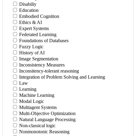
Disabiliy
Education
Embodied Cognition
Ethics & AI
Expert Systems
Federated Learning
Foundations of Databases
Fuzzy Logic
History of AI
Image Segmentation
Inconsistency Measures
Inconsitency-tolerant reasoning
Integration of Problem Solving and Learning
Law
Learning
Machine Learning
Modal Logic
Multiagent Systems
Multi-Objective Optimization
Natural Language Processing
Non-classical logic
Nonmonotonic Reasoning