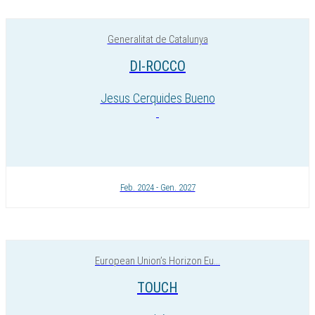
Generalitat de Catalunya
DI-ROCCO
Jesus Cerquides Bueno
Feb. 2024 - Gen. 2027
European Union’s Horizon Eu...
TOUCH