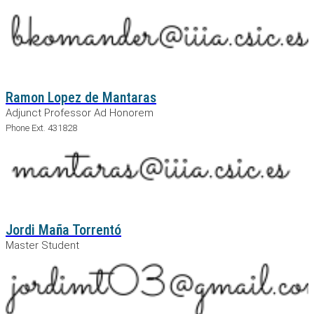
Ramon Lopez de Mantaras
Adjunct Professor Ad Honorem
Phone Ext. 431828
Jordi Maña Torrentó
Master Student