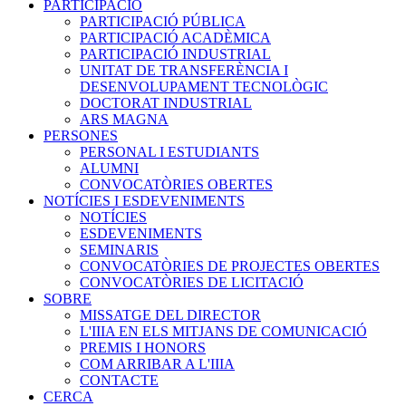
PARTICIPACIÓ
PARTICIPACIÓ PÚBLICA
PARTICIPACIÓ ACADÈMICA
PARTICIPACIÓ INDUSTRIAL
UNITAT DE TRANSFERÈNCIA I
DESENVOLUPAMENT TECNOLÒGIC
DOCTORAT INDUSTRIAL
ARS MAGNA
PERSONES
PERSONAL I ESTUDIANTS
ALUMNI
CONVOCATÒRIES OBERTES
NOTÍCIES I ESDEVENIMENTS
NOTÍCIES
ESDEVENIMENTS
SEMINARIS
CONVOCATÒRIES DE PROJECTES OBERTES
CONVOCATÒRIES DE LICITACIÓ
SOBRE
MISSATGE DEL DIRECTOR
L'IIIA EN ELS MITJANS DE COMUNICACIÓ
PREMIS I HONORS
COM ARRIBAR A L'IIIA
CONTACTE
CERCA