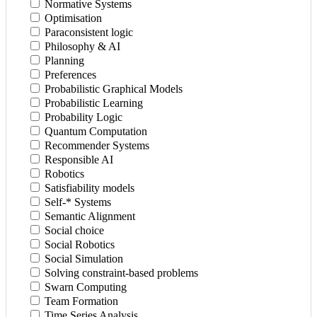
Normative Systems
Optimisation
Paraconsistent logic
Philosophy & AI
Planning
Preferences
Probabilistic Graphical Models
Probabilistic Learning
Probability Logic
Quantum Computation
Recommender Systems
Responsible AI
Robotics
Satisfiability models
Self-* Systems
Semantic Alignment
Social choice
Social Robotics
Social Simulation
Solving constraint-based problems
Swarn Computing
Team Formation
Time Series Analysis