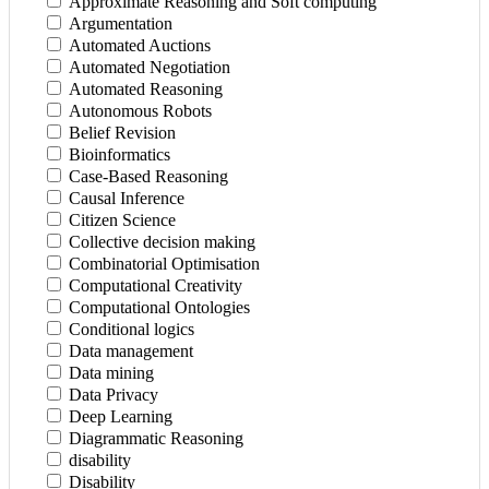
Approximate Reasoning and Soft computing
Argumentation
Automated Auctions
Automated Negotiation
Automated Reasoning
Autonomous Robots
Belief Revision
Bioinformatics
Case-Based Reasoning
Causal Inference
Citizen Science
Collective decision making
Combinatorial Optimisation
Computational Creativity
Computational Ontologies
Conditional logics
Data management
Data mining
Data Privacy
Deep Learning
Diagrammatic Reasoning
disability
Disability