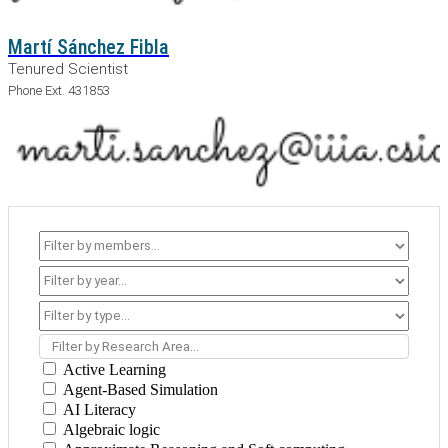
Martí Sánchez Fibla
Tenured Scientist
Phone Ext. 431853
Filter by Research Area...
Active Learning
Agent-Based Simulation
AI Literacy
Algebraic logic