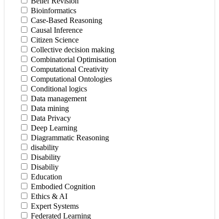
Belief Revision
Bioinformatics
Case-Based Reasoning
Causal Inference
Citizen Science
Collective decision making
Combinatorial Optimisation
Computational Creativity
Computational Ontologies
Conditional logics
Data management
Data mining
Data Privacy
Deep Learning
Diagrammatic Reasoning
disability
Disability
Disabiliy
Education
Embodied Cognition
Ethics & AI
Expert Systems
Federated Learning