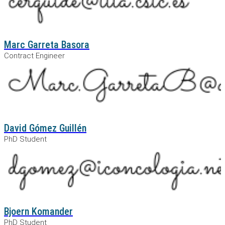
Marc Garreta Basora
Contract Engineer
David Gómez Guillén
PhD Student
Bjoern Komander
PhD Student