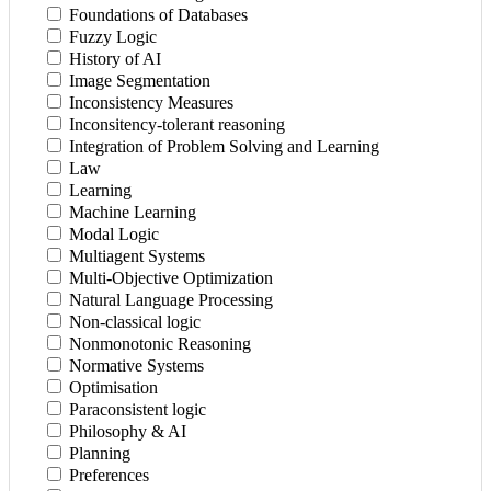
Foundations of Databases
Fuzzy Logic
History of AI
Image Segmentation
Inconsistency Measures
Inconsitency-tolerant reasoning
Integration of Problem Solving and Learning
Law
Learning
Machine Learning
Modal Logic
Multiagent Systems
Multi-Objective Optimization
Natural Language Processing
Non-classical logic
Nonmonotonic Reasoning
Normative Systems
Optimisation
Paraconsistent logic
Philosophy & AI
Planning
Preferences