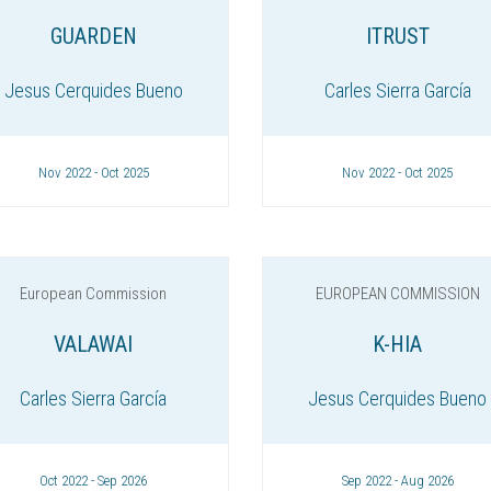
GUARDEN
ITRUST
Jesus Cerquides Bueno
Carles Sierra García
Nov 2022 - Oct 2025
Nov 2022 - Oct 2025
European Commission
EUROPEAN COMMISSION
VALAWAI
K-HIA
Carles Sierra García
Jesus Cerquides Bueno
Oct 2022 - Sep 2026
Sep 2022 - Aug 2026