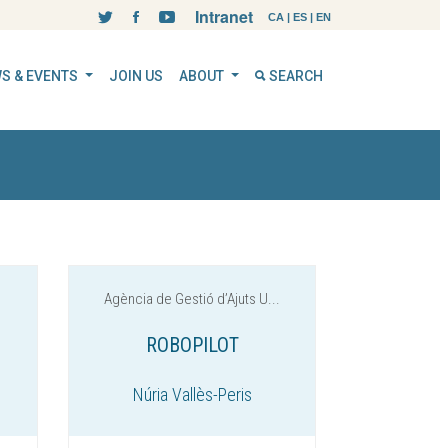
Intranet
CA
|
ES
|
EN
S & EVENTS
JOIN US
ABOUT
SEARCH
Agència de Gestió d’Ajuts U...
ROBOPILOT
Núria Vallès-Peris