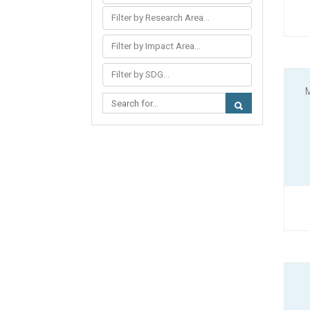
Filter by Research Area...
Filter by Impact Area...
Filter by SDG...
M