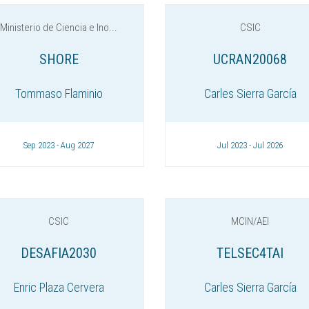
Ministerio de Ciencia e Ino...
CSIC
SHORE
UCRAN20068
Tommaso Flaminio
Carles Sierra García
Sep 2023 - Aug 2027
Jul 2023 - Jul 2026
CSIC
MCIN/AEI
DESAFIA2030
TELSEC4TAI
Enric Plaza Cervera
Carles Sierra García