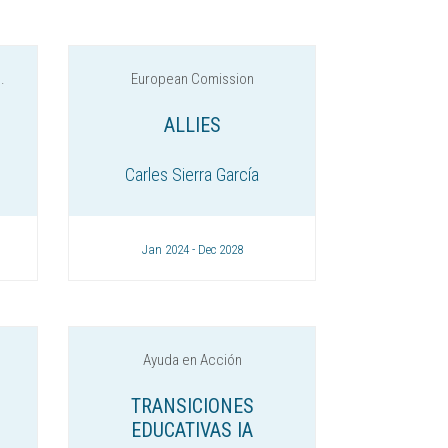
.
European Comission
ALLIES
Carles Sierra García
Jan 2024 - Dec 2028
Ayuda en Acción
TRANSICIONES
EDUCATIVAS IA