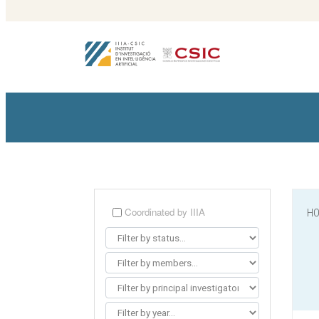
Coordinated by IIIA
HO