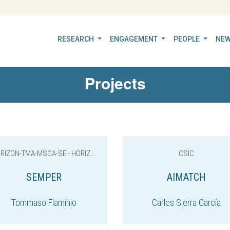
RESEARCH
ENGAGEMENT
PEOPLE
NEW
Projects
RIZON-TMA-MSCA-SE - HORIZ...
CSIC
SEMPER
AIMATCH
Tommaso Flaminio
Carles Sierra García