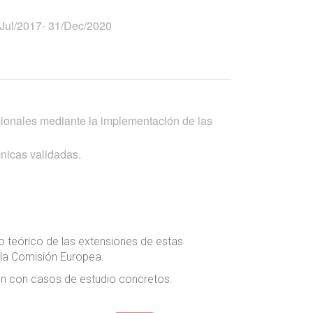
Jul/2017
-
31/Dec/2020
cionales mediante la implementación de las
cnicas validadas.
o teórico de las extensiones de estas
 la Comisión Europea.
ón con casos de estudio concretos.