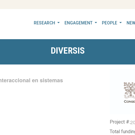
RESEARCH
ENGAGEMENT
PEOPLE
NEW
DIVERSIS
nteraccional en sistemas
2
Project #:
Total fundi