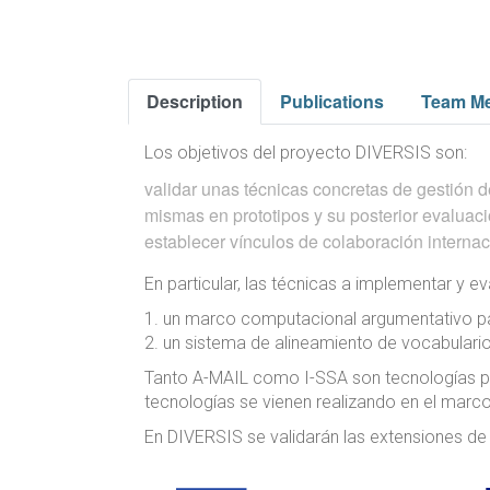
Description
Publications
Team M
Los objetivos del proyecto DIVERSIS son:
validar unas técnicas concretas de gestión 
mismas en prototipos y su posterior evaluac
establecer vínculos de colaboración internac
En particular, las técnicas a implementar y ev
1. un marco computacional argumentativo para
2. un sistema de alineamiento de vocabulario
Tanto A-MAIL como I-SSA son tecnologías pre
tecnologías se vienen realizando en el mar
En DIVERSIS se validarán las extensiones de