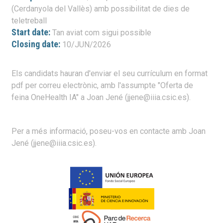
(Cerdanyola del Vallès) amb possibilitat de dies de
teletreball
Start date:
Tan aviat com sigui possible
Closing date:
10/JUN/2026
Els candidats hauran d'enviar el seu currículum en format
pdf per correu electrònic, amb l'assumpte "Oferta de
feina OneHealth IA" a Joan Jené (jjene@iiia.csic.es).
Per a més informació, poseu-vos en contacte amb Joan
Jené (jjene@iiia.csic.es).