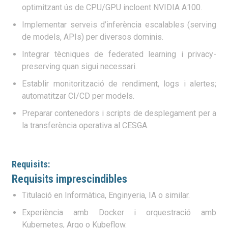
optimitzant ús de CPU/GPU incloent NVIDIA A100.
Implementar serveis d’inferència escalables (serving
de models, APIs) per diversos dominis.
Integrar tècniques de federated learning i privacy-
preserving quan sigui necessari.
Establir monitorització de rendiment, logs i alertes;
automatitzar CI/CD per models.
Preparar contenedors i scripts de desplegament per a
la transferència operativa al CESGA.
Requisits:
Requisits imprescindibles
Titulació en Informàtica, Enginyeria, IA o similar.
Experiència amb Docker i orquestració amb
Kubernetes, Argo o Kubeflow.