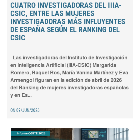
CUATRO INVESTIGADORAS DEL IIIA-
CSIC, ENTRE LAS MUJERES
INVESTIGADORAS MÁS INFLUYENTES
DE ESPAÑA SEGÚN EL RANKING DEL
CSIC
Las investigadoras del Instituto de Investigación
en Inteligencia Artificial (IIIA-CSIC) Margarida
Romero, Raquel Ros, María Vanina Martínez y Eva
Armengol figuran en la edición de abril de 2026
del Ranking de mujeres investigadoras españolas
y en Es...
ON
09/JUN/2026