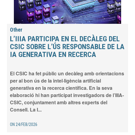
Other
L’IIIA PARTICIPA EN EL DECÀLEG DEL
CSIC SOBRE L’ÚS RESPONSABLE DE LA
IA GENERATIVA EN RECERCA
El CSIC ha fet públic un decàleg amb orientacions
per al bon ús de la intel·ligència artificial
generativa en la recerca científica. En la seva
elaboració hi han participat investigadors de l’IIIA-
CSIC, conjuntament amb altres experts del
Consell. La I...
ON
24/FEB/2026