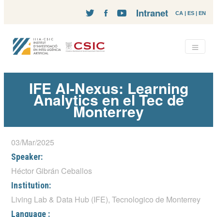
Intranet
CA
|
ES
|
EN
IFE AI-Nexus: Learning
Analytics en el Tec de
Monterrey
03/Mar/2025
Speaker:
Héctor Gibrán Ceballos
Institution:
Living Lab & Data Hub (IFE), Tecnologico de Monterrey
Language :