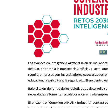
Los avances en Inteligencia Artificial salen de los labor
del CSIC en torno a la Inteligencia Artificial. El acto, q
reunirá empresas con investigadores especializados en 
educación, la agricultura, la seguridad… El encuentro es
Bajo el telón de fondo de los objetivos de desarrollo 
necesidades y fomentar la colaboración entre la empresa
El encuentro “Conexión AIHUB - Industria” contará c