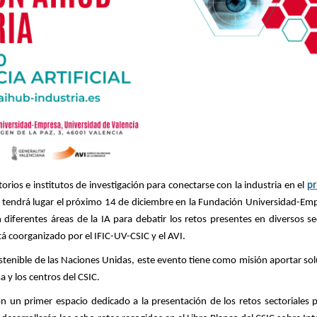
atorios e institutos de investigación para conectarse con la industria en el
pr
ue tendrá lugar el próximo
14 de diciembre
en la Fundación Universidad-Empr
diferentes áreas de la IA para debatir los retos presentes en diversos sec
tá coorganizado por el IFIC-UV-CSIC y el AVI.
sostenible de las Naciones Unidas, este evento tiene como misión
aportar sol
 y los centros del CSIC.
on un primer espacio dedicado a la
presentación de los retos sectoriales
p