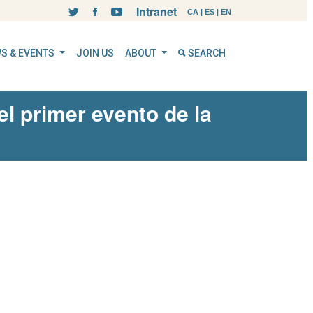
Intranet
CA
|
ES
|
EN
S & EVENTS
JOIN US
ABOUT
SEARCH
 el primer evento de la