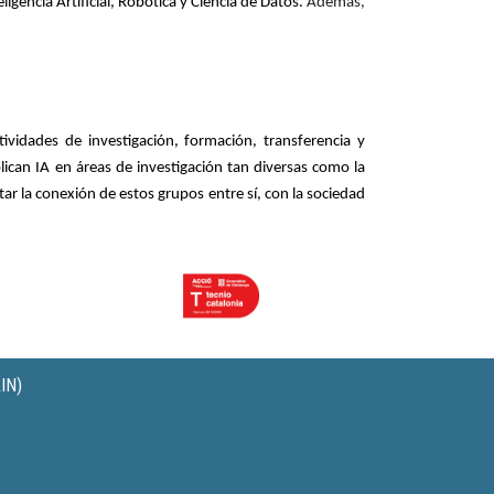
ligencia Artificial, Robótica y Ciencia de Datos.
Además,
vidades de investigación, formación, transferencia y
lican IA
en áreas de investigación tan diversas como la
ntar la conexión de estos grupos entre sí, con la sociedad
IN)