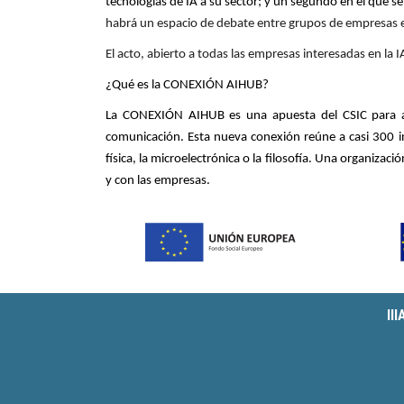
tecnologías de IA a su sector; y un segundo en el que s
habrá un espacio de debate entre grupos de empresas e i
El acto, abierto a todas las empresas interesadas en la I
¿Qué es la CONEXIÓN AIHUB?
La CONEXIÓN AIHUB es una apuesta del CSIC para aglu
comunicación. Esta nueva conexión reúne a casi
300 i
física, la microelectrónica o la filosofía. Una organizac
y con las empresas.
II