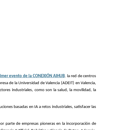
imer evento de la CONEXIÓN AIHUB
,
la red de centros
esa de la Universidad de Valencia (ADEIT) en Valencia,
tores industriales, como son la salud, la movilidad, la
uciones basadas en IA a retos industriales
, satisfacer las
or parte de empresas pioneras en la incorporación de