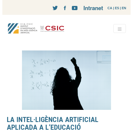
Intranet
CA
|
ES
|
EN
LA INTEL·LIGÈNCIA ARTIFICIAL
APLICADA A L’EDUCACIÓ