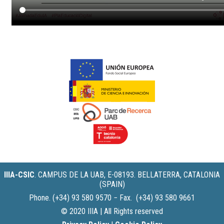
IIIA-CSIC
.
CAMPUS DE LA UAB, E-08193. BELLATERRA, CATALONIA
(SPAIN)
Phone. (+34) 93 580 9570 − Fax. (+34) 93 580 9661
© 2020 IIIA | All Rights reserved